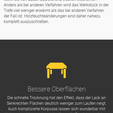
Anders als bei anderen Verfahren wird das Werkstück in der
Tiefe viel weniger erwärmt als das bei anderen Verfahren
der Fall ist. Holzfeuchteänderungen sind daher nahezu
komplett auszuschließen.
Bessere Oberflächen
Die schnelle Trocknung hat den Effekt, dass der Lack an
Senkrechten Flächen deutlich weniger zum Laufen neigt.
Auch komplizierte Korpusse lassen sich wunderbar mit