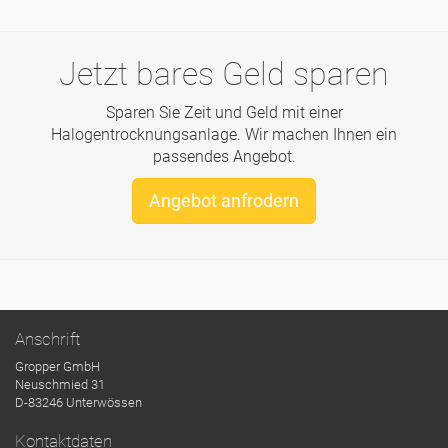
Jetzt bares Geld sparen
Sparen Sie Zeit und Geld mit einer
Halogentrocknungsanlage. Wir machen Ihnen ein
passendes Angebot.
Angebot anfrodern
Anschrift
Gropper GmbH
Neuschmied 31
D-83246 Unterwössen
Kontaktdaten